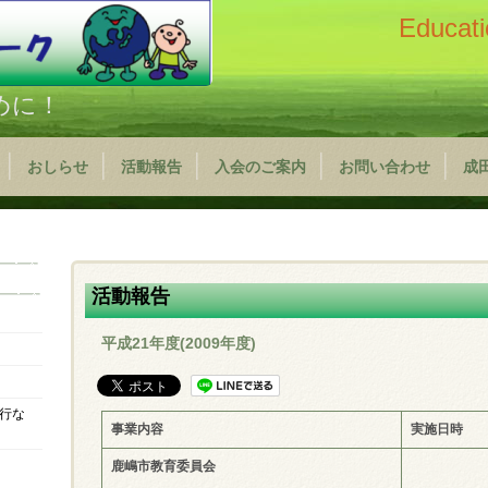
Educati
めに！
おしらせ
活動報告
入会のご案内
お問い合わせ
成
活動報告
平成21年度(2009年度)
行な
事業内容
実施日時
鹿嶋市教育委員会