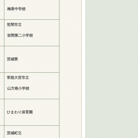
梅香中学校
笠間市立
岩間第二小学校
茨城県
常陸大宮市立
山方南小学校
ひまわり保育園
茨城町立