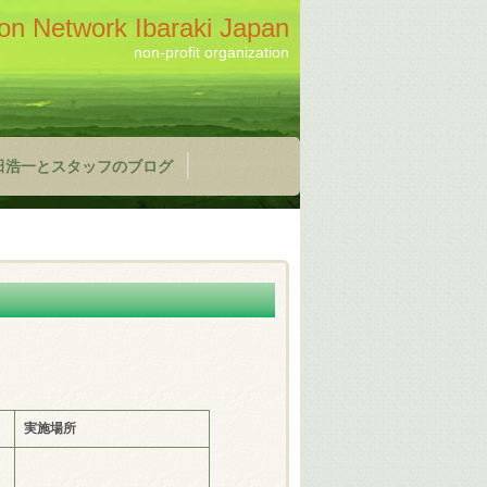
on Network Ibaraki Japan
non-profit organization
田浩一とスタッフのブログ
実施場所