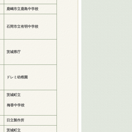
鹿嶋市立鹿島中学校
石岡市立有明中学校
茨城県庁
ドレミ幼稚園
茨城町立
梅香中学校
日立製作所
茨城町立