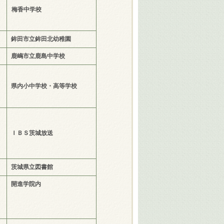
梅香中学校
鉾田市立鉾田北幼稚園
鹿嶋市立鹿島中学校
県内小中学校・高等学校
ＩＢＳ茨城放送
茨城県立図書館
開進学院内