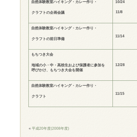
自然体験教室ハイキング・カレー作り・
10/24
11/8
クラフトの企画会議
自然体験教室ハイキング・カレー作り・
11/14
クラフトの前日準備
もちつき大会
12/28
地域の小・中・高校生および保護者に参加を
呼びかけ、もちつき大会を開催
自然体験教室ハイキング・カレー作り・
11/15
クラフト
«
平成20年度(2008年度)