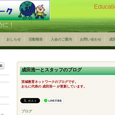
Educati
めに！
おしらせ
活動報告
入会のご案内
お問い合わせ
成
成田浩一とスタッフのブログ
茨城教育ネットワークのブログです。
おもに代表の 成田浩一 が更新しています。
ブログ