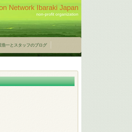
on Network Ibaraki Japan
non-profit organization
田浩一とスタッフのブログ