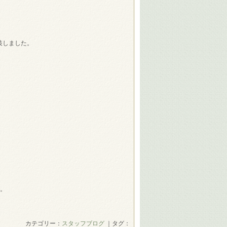
実装しました。
す。
カテゴリー：
スタッフブログ
｜タグ：