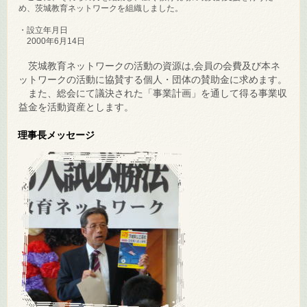
め、茨城教育ネットワークを組織しました。
・設立年月日
2000年6月14日
茨城教育ネットワーク
の活動の資源は,会員の会費及び本ネ
ットワークの活動に協賛する個人・団体の賛助金に求めます。
また、総会にて議決された「事業計画」を通して得る事業収
益金を活動資産とします。
理事長メッセージ